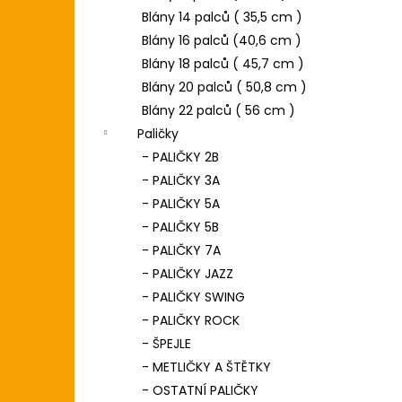
Blány 14 palců ( 35,5 cm )
Blány 16 palců (40,6 cm )
Blány 18 palců ( 45,7 cm )
Blány 20 palců ( 50,8 cm )
Blány 22 palců ( 56 cm )
Paličky
- PALIČKY 2B
- PALIČKY 3A
- PALIČKY 5A
- PALIČKY 5B
- PALIČKY 7A
- PALIČKY JAZZ
- PALIČKY SWING
- PALIČKY ROCK
- ŠPEJLE
- METLIČKY A ŠTĚTKY
- OSTATNÍ PALIČKY