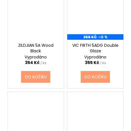
358 KČ
–0 %
ZILDJIAN 5A Wood
VIC FIRTH 5ADG Double
Black
Glaze
Vyprodáno
Vyprodáno
354 Kč
355 Kč
/ ks
/ ks
DO KOŠÍKU
DO KOŠÍKU