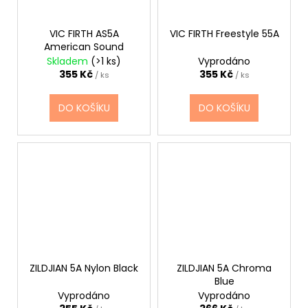
VIC FIRTH AS5A
VIC FIRTH Freestyle 55A
American Sound
Skladem
(>1 ks)
Vyprodáno
355 Kč
355 Kč
/ ks
/ ks
DO KOŠÍKU
DO KOŠÍKU
ZILDJIAN 5A Nylon Black
ZILDJIAN 5A Chroma
Blue
Vyprodáno
Vyprodáno