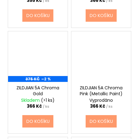
355 Kč
366 Kč
/ ks
/ ks
DO KOŠÍKU
DO KOŠÍKU
375 KČ
–2 %
ZILDJIAN 5A Chroma
ZILDJIAN 5A Chroma
Gold
Pink (Metallic Paint)
Skladem
(>1 ks)
Vyprodáno
366 Kč
366 Kč
/ ks
/ ks
DO KOŠÍKU
DO KOŠÍKU