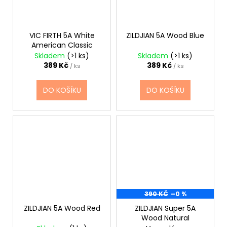
VIC FIRTH 5A White
ZILDJIAN 5A Wood Blue
American Classic
Skladem
(>1 ks)
Skladem
(>1 ks)
389 Kč
389 Kč
/ ks
/ ks
DO KOŠÍKU
DO KOŠÍKU
390 KČ
–0 %
ZILDJIAN 5A Wood Red
ZILDJIAN Super 5A
Wood Natural