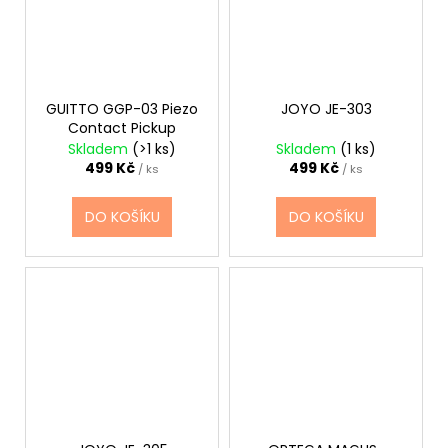
GUITTO GGP-03 Piezo
JOYO JE-303
Contact Pickup
Skladem
(>1 ks)
Skladem
(1 ks)
499 Kč
499 Kč
/ ks
/ ks
DO KOŠÍKU
DO KOŠÍKU