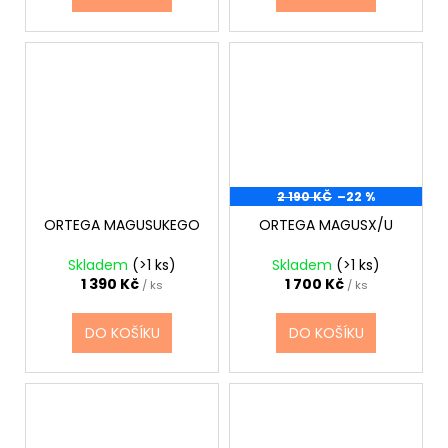
2 190 KČ
–22 %
ORTEGA MAGUSUKEGO
ORTEGA MAGUSX/U
Skladem
(>1 ks)
Skladem
(>1 ks)
1 390 Kč
1 700 Kč
/ ks
/ ks
DO KOŠÍKU
DO KOŠÍKU