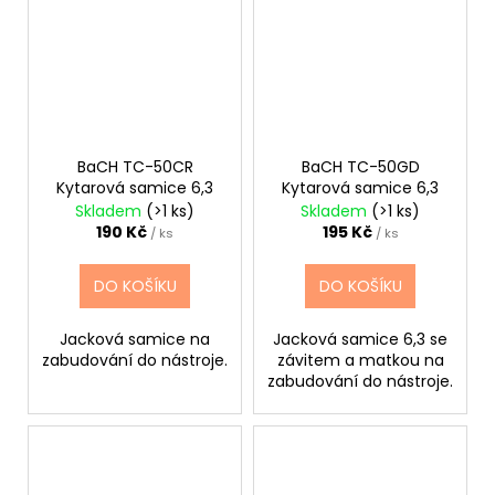
BaCH TC-50CR
BaCH TC-50GD
Kytarová samice 6,3
Kytarová samice 6,3
Skladem
(>1 ks)
Skladem
(>1 ks)
190 Kč
195 Kč
/ ks
/ ks
DO KOŠÍKU
DO KOŠÍKU
Jacková samice na
Jacková samice 6,3 se
zabudování do nástroje.
závitem a matkou na
zabudování do nástroje.