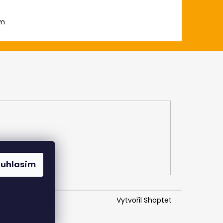
em
ouhlasím
Vytvořil Shoptet