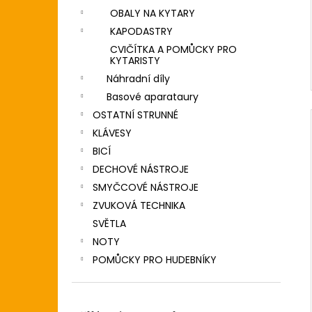
OBALY NA KYTARY
KAPODASTRY
CVIČÍTKA A POMŮCKY PRO
KYTARISTY
Náhradní díly
Basové aparataury
OSTATNÍ STRUNNÉ
KLÁVESY
BICÍ
DECHOVÉ NÁSTROJE
SMYČCOVÉ NÁSTROJE
ZVUKOVÁ TECHNIKA
SVĚTLA
NOTY
POMŮCKY PRO HUDEBNÍKY