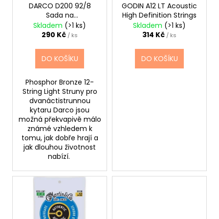
č
ů
o
DARCO D200 92/8
GODIN A12 LT Acoustic
u
Sada na
High Definition Strings
d
j
dvanáctistrunku
Skladem
(>1 ks)
Skladem
(>1 ks)
u
e
290 Kč
314 Kč
/ ks
/ ks
m
k
e
t
DO KOŠÍKU
DO KOŠÍKU
ů
Phosphor Bronze 12-
JÁ
String Light Struny pro
PÍSNIČKA
6.
dvanáctistrunnou
DÍL
kytaru Darco jsou
možná překvapivě málo
180
známé vzhledem k
Kč
tomu, jak dobře hrají a
jak dlouhou životnost
nabízí.