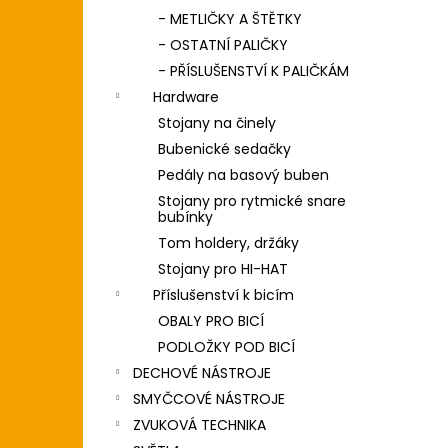
- METLIČKY A ŠTĚTKY
- OSTATNÍ PALIČKY
- PŘÍSLUŠENSTVÍ K PALIČKÁM
Hardware
Stojany na činely
Bubenické sedačky
Pedály na basový buben
Stojany pro rytmické snare
bubínky
Tom holdery, držáky
Stojany pro HI-HAT
Příslušenství k bicím
OBALY PRO BICÍ
PODLOŽKY POD BICÍ
DECHOVÉ NÁSTROJE
SMYČCOVÉ NÁSTROJE
ZVUKOVÁ TECHNIKA