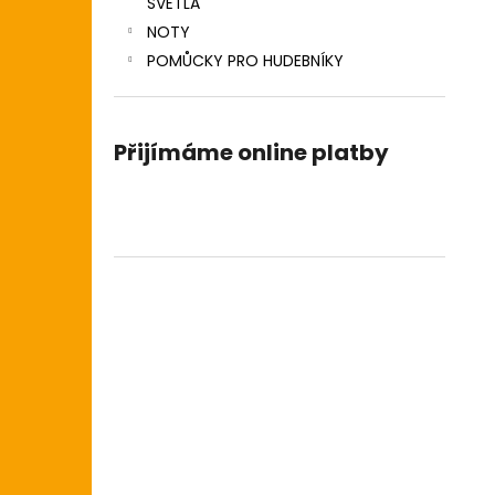
SVĚTLA
NOTY
POMŮCKY PRO HUDEBNÍKY
Přijímáme online platby