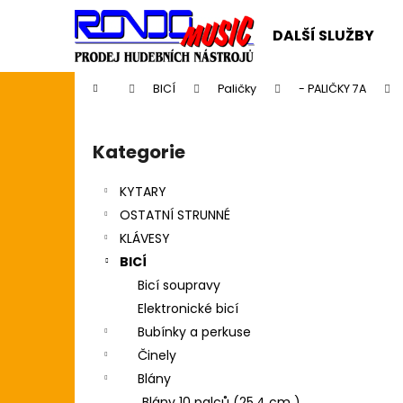
K
Přejít
na
o
DALŠÍ SLUŽBY
obsah
Zpět
Zpět
š
do
do
í
Domů
BICÍ
Paličky
- PALIČKY 7A
k
obchodu
obchodu
P
o
Kategorie
Přeskočit
s
kategorie
t
KYTARY
r
OSTATNÍ STRUNNÉ
a
KLÁVESY
n
BICÍ
n
Bicí soupravy
í
Elektronické bicí
p
Bubínky a perkuse
a
Činely
n
Blány
CASIO CDP S110BK BEZ STOJANU
e
Blány 10 palců (25,4 cm )