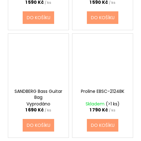
1 590 Kč
1 590 Kč
/ ks
/ ks
DO KOŠÍKU
DO KOŠÍKU
SANDBERG Bass Guitar
Proline EBSC-2124BK
Bag
Vyprodáno
Skladem
(>1 ks)
1 690 Kč
1 790 Kč
/ ks
/ ks
DO KOŠÍKU
DO KOŠÍKU