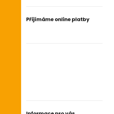
Přijímáme online platby
Informace pro vás