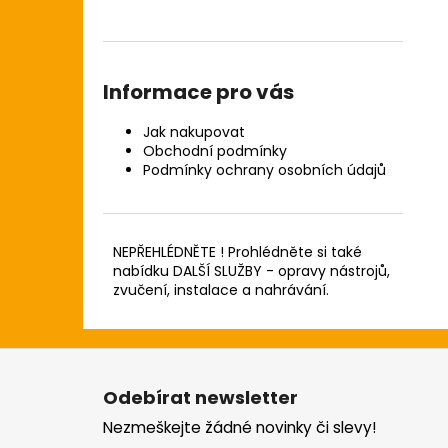
Informace pro vás
Jak nakupovat
Obchodní podmínky
Podmínky ochrany osobních údajů
NEPŘEHLÉDNĚTE ! Prohlédněte si také
nabídku DALŠÍ SLUŽBY - opravy nástrojů,
zvučení, instalace a nahrávání.
Z
á
Odebírat newsletter
p
Nezmeškejte žádné novinky či slevy!
a