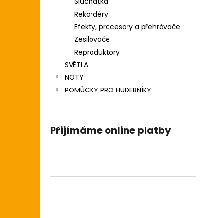
Sluchátka
Rekordéry
Efekty, procesory a přehrávače
Zesilovače
Reproduktory
SVĚTLA
NOTY
POMŮCKY PRO HUDEBNÍKY
Přijímáme online platby