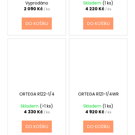
1/4
Vyprodáno
Skladem
(1 ks)
2 090 Kč
4 220 Kč
/ ks
/ ks
DO KOŠÍKU
DO KOŠÍKU
ORTEGA R122-1/4
ORTEGA R121-1/4WR
Skladem
(>1 ks)
Skladem
(1 ks)
4 330 Kč
4 920 Kč
/ ks
/ ks
DO KOŠÍKU
DO KOŠÍKU