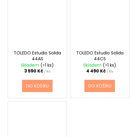
TOLEDO Estudio Solida
TOLEDO Estudio Solida
44AS
44CS
Skladem
(>1 ks)
Skladem
(>1 ks)
3 590 Kč
4 490 Kč
/ ks
/ ks
DO KOŠÍKU
DO KOŠÍKU