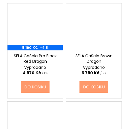
5 190 KČ
–4 %
SELA CaSela Pro Black
SELA CaSela Brown
Red Dragon
Dragon
Vyprodáno
Vyprodáno
4 970 Kč
5 790 Kč
/ ks
/ ks
DO KOŠÍKU
DO KOŠÍKU