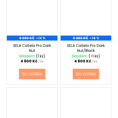
5 380 KČ
–14 %
5 380 KČ
–14 %
SELA CaSela Pro Dark
SELA CaSela Pro Dark
Nut
Nut/Black
Skladem
(1 ks)
Skladem
(>1 ks)
4 600 Kč
4 600 Kč
/ ks
/ ks
DO KOŠÍKU
DO KOŠÍKU