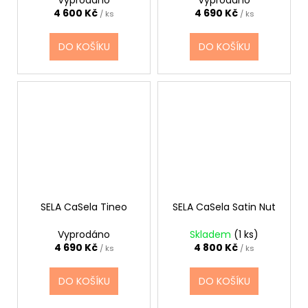
4 600 Kč
4 690 Kč
/ ks
/ ks
DO KOŠÍKU
DO KOŠÍKU
SELA CaSela Tineo
SELA CaSela Satin Nut
Vyprodáno
Skladem
(1 ks)
4 690 Kč
4 800 Kč
/ ks
/ ks
DO KOŠÍKU
DO KOŠÍKU