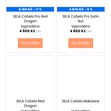
5 190 KČ
–11 %
4 870 KČ
–5 %
SELA CaSela Pro Red
SELA CaSela Pro Satin
Dragon
Nut
Vyprodáno
Vyprodáno
4 600 Kč
4 600 Kč
/ ks
/ ks
DO KOŠÍKU
DO KOŠÍKU
SELA CaSela Red
SELA CaSela Makassar
Dragon
Vyprodáno
Vyprodáno