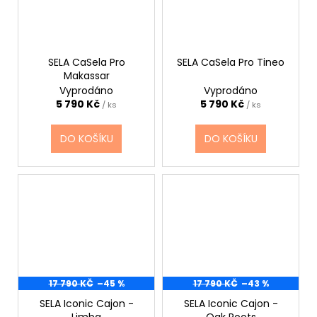
SELA CaSela Pro
SELA CaSela Pro Tineo
Makassar
Vyprodáno
Vyprodáno
5 790 Kč
5 790 Kč
/ ks
/ ks
DO KOŠÍKU
DO KOŠÍKU
17 790 KČ
–45 %
17 790 KČ
–43 %
SELA Iconic Cajon -
SELA Iconic Cajon -