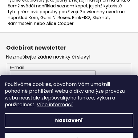
čemž svědčí například seznam kapel, jejichž kytaristé
tyto prémiové popruhy používají. Za všechny uveďme
například Korn, Guns N' Roses, Blink-182, Slipknot,
Rammstein nebo Alice Cooper.
Z
á
Odebírat newsletter
p
Nezmeškejte žádné novinky či slevy!
a
t
E-mail
í
Vložením e-mailu souhlasíte s
podmínkami
Používáme cookies, abychom Vám umožnili
ochrany osobních údajů
pohodlné prohlížení webu a díky analýze provozu
webu neustále zlepšovali jeho funkce, výkon a
PŘIHLÁSIT SE
použitelnost.
Více informací
Nastavení
Vytvořil Shoptet