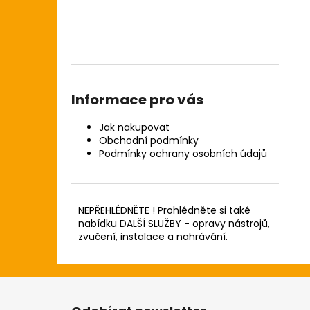
Informace pro vás
Jak nakupovat
Obchodní podmínky
Podmínky ochrany osobních údajů
NEPŘEHLÉDNĚTE ! Prohlédněte si také
nabídku DALŠÍ SLUŽBY - opravy nástrojů,
zvučení, instalace a nahrávání.
Z
á