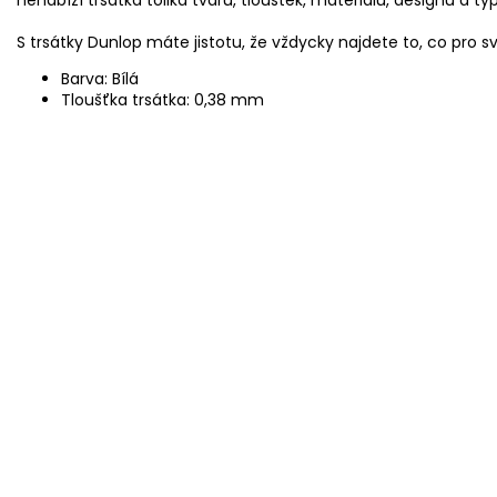
S trsátky Dunlop máte jistotu, že vždycky najdete to, co pro s
Barva: Bílá
Tloušťka trsátka: 0,38 mm