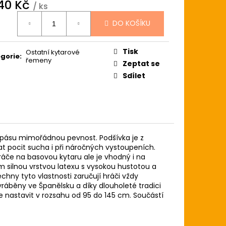
ZE LIGHT 12-54
040 Kč
/ ks
USTICKOU KYTARU
ná
DO KOŠÍKU
:
Tisk
Ostatní kytarové
gorie
:
řemeny
Zeptat se
Sdílet
á pásu mimořádnou pevnost. Podšívka je z
t pocit sucha i při náročných vystoupeních.
ráče na basovou kytaru ale je vhodný i na
mm silnou vrstvou latexu s vysokou hustotou a
chny tyto vlastnosti zaručují hráči vždy
ráběny ve Španělsku a díky dlouholeté tradici
ze nastavit v rozsahu od 95 do 145 cm. Součástí