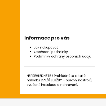
Informace pro vás
Jak nakupovat
Obchodní podmínky
Podmínky ochrany osobních údajů
NEPŘEHLÉDNĚTE ! Prohlédněte si také
nabídku DALŠÍ SLUŽBY - opravy nástrojů,
zvučení, instalace a nahrávání.
Z