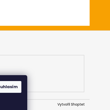
ouhlasím
Vytvořil Shoptet