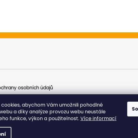
chrany osobních údajů
 cookies, abychom Vám umožnili pohodlné
S
 webu a díky analýze provozu webu neustále
jeho funkce, výkon a použitelnost.
Více informací
yhrazena.
ní