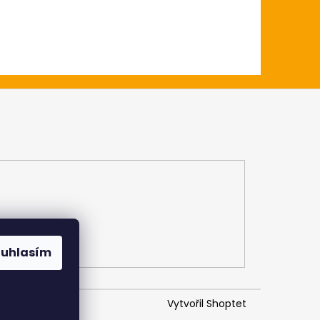
ouhlasím
Vytvořil Shoptet