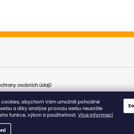
chrany osobních údajů
 cookies, abychom Vám umožnili pohodlné
S
 webu a díky analýze provozu webu neustále
jeho funkce, výkon a použitelnost.
Více informací
yhrazena.
ní