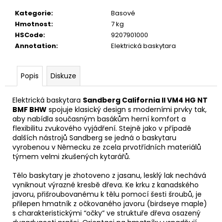
č
u
Kategorie
:
Basové
j
Hmotnost
:
7 kg
e
HSCode
:
9207901000
m
Annotation
:
Elektrická baskytara
e
Popis
Diskuze
DR
STRINGS
Elektrická baskytara
Sandberg California II VM4 HG NT
DRAGON
BMF BHW
spojuje klasický design s moderními prvky tak,
SKIN+
COATED
aby nabídla současným basákům herní komfort a
PHOSPHOR
flexibilitu zvukového vyjádření. Stejně jako v případě
BRONZE
dalších nástrojů Sandberg se jedná o baskytaru
LIGHT
vyrobenou v Německu ze zcela prvotřídních materiálů
12-
týmem velmi zkušených kytarářů.
54
STRUNY
Tělo baskytary je zhotoveno z jasanu, lesklý lak nechává
PRO
vyniknout výrazné kresbě dřeva. Ke krku z kanadského
AKUSTICKOU
KYTARU
javoru, přišroubovanému k tělu pomocí šesti šroubů, je
přilepen hmatník z očkovaného javoru (birdseye maple)
400
s charakteristickými “očky” ve struktuře dřeva osazený
Kč